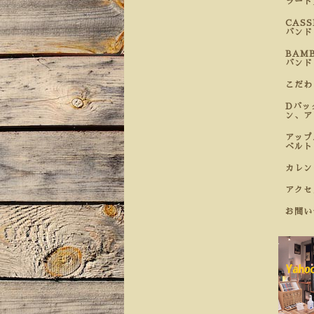
ラート
CAS
バンド
BAM
バンド
こだ
Dバッ
ン、ア
アップ
ベルト
カレン
アクセ
お問い