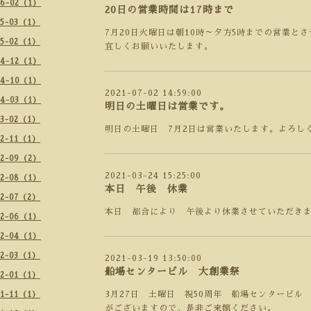
26-02（1）
20日の営業時間は17時まで
25-03（1）
7月20日火曜日は朝10時～夕方5時までの営業と
25-02（1）
宜しくお願いいたします。
24-12（1）
24-10（1）
2021-07-02 14:59:00
24-03（1）
明日の土曜日は営業です。
23-02（1）
明日の土曜日 7月2日は営業いたします。よろし
22-11（1）
22-09（2）
2021-03-24 15:25:00
22-08（1）
本日 午後 休業
22-07（2）
本日 都合により 午後より休業させていただき
22-06（1）
22-04（1）
22-03（1）
2021-03-19 13:50:00
船場センタービル 大創業祭
22-01（1）
3月27日 土曜日 祝50周年 船場センタービ
21-11（1）
がございますので、是非ご来館ください。