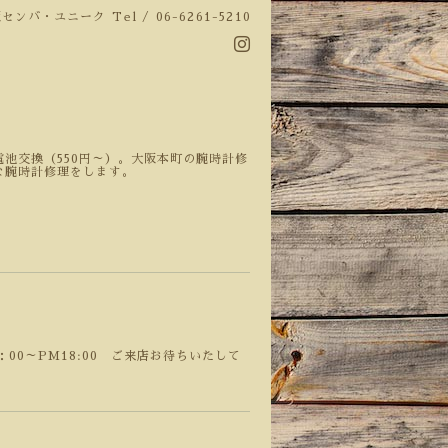
阪センバ・ユニーク
Tel / 06-6261-5210
池交換（550円～）。大阪本町の腕時計修
な腕時計修理をします。
：00～PM18:00 ご来店お待ちいたして