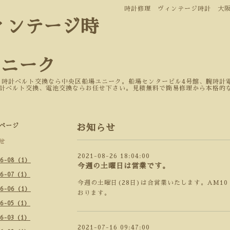
時計修理 ヴィンテージ時計 大
ィンテージ時
ユニーク
 時計ベルト交換なら中央区船場ユニーク。船場センタービル4号館、腕時計電
計ベルト交換、電池交換ならお任せ下さい。見積無料で簡易修理から本格的
ページ
お知らせ
せ
2021-08-26 18:04:00
26-08（1）
今週の土曜日は営業です。
26-07（1）
今週の土曜日(28日)は合営業いたします。AM10
26-06（1）
おります。
26-05（1）
26-03（1）
2021-07-16 09:47:00