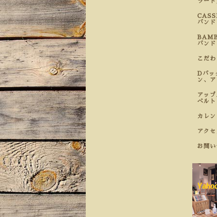
ラート
CAS
バンド
BAM
バンド
こだ
Dバッ
ン、ア
アップ
ベルト
カレン
アクセ
お問い