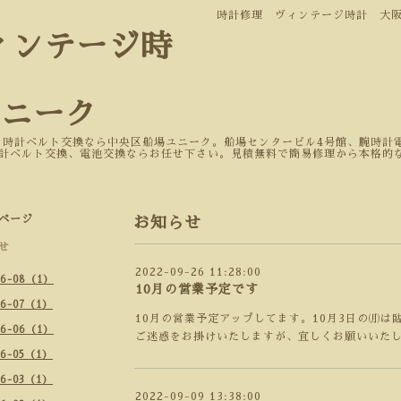
時計修理 ヴィンテージ時計 大
ィンテージ時
ユニーク
 時計ベルト交換なら中央区船場ユニーク。船場センタービル4号館、腕時計電
計ベルト交換、電池交換ならお任せ下さい。見積無料で簡易修理から本格的
ページ
お知らせ
せ
2022-09-26 11:28:00
26-08（1）
10月の営業予定です
26-07（1）
10月の営業予定アップしてます。10月3日の㈪は
26-06（1）
ご迷惑をお掛けいたしますが、宜しくお願いいた
26-05（1）
26-03（1）
2022-09-09 13:38:00