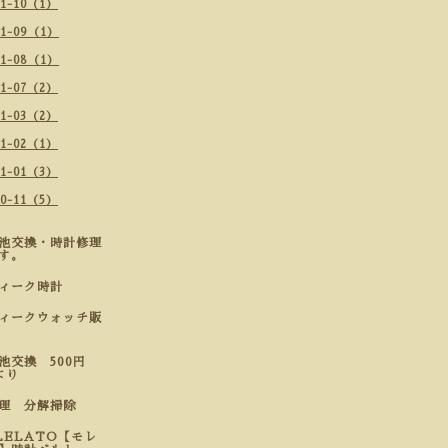
21-10（1）
21-09（1）
21-08（1）
21-07（2）
21-03（2）
21-02（1）
21-01（3）
20-11（5）
池交換・時計修理
す。
ティーク時計
ィークウォッチ販
池交換 500円
より
修理 分解掃除
LELATO【モレ