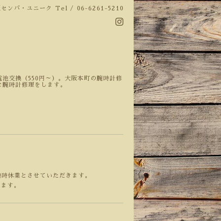
阪センバ・ユニーク
Tel / 06-6261-5210
池交換（550円～）。大阪本町の腕時計修
な腕時計修理をします。
臨時休業とさせていただきます。
します。