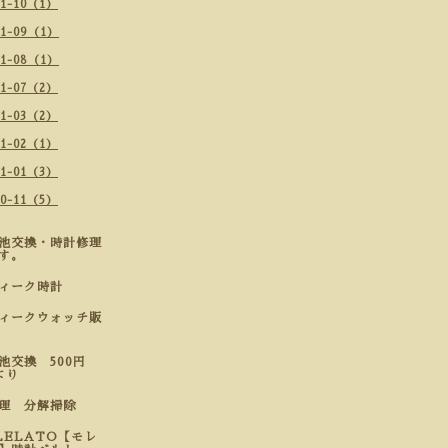
21-10（1）
21-09（1）
21-08（1）
21-07（2）
21-03（2）
21-02（1）
21-01（3）
20-11（5）
池交換・時計修理
す。
ティーク時計
ィークウォッチ販
池交換 500円
より
修理 分解掃除
LELATO【モレ