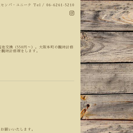
阪センバ・ユニーク
Tel / 06-6261-5210
池交換（550円～）。大阪本町の腕時計修
な腕時計修理をします。
くお願いいたします。