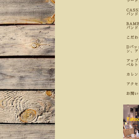
ラート
CAS
バンド
BAM
バンド
こだ
Dバッ
ン、ア
アップ
ベルト
カレン
アクセ
お問い