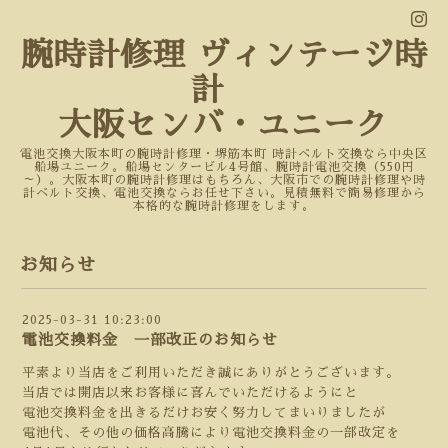
腕時計修理 ヴィンテージ時
計
大阪センバ・ユニーク
電池交換大阪本町の腕時計修理・堺筋本町 時計ベルト交換なら中央区
船場ユニーク。船場センタービル4号館、腕時計電池交換（550円
～）。大阪本町の腕時計修理はもちろん、大阪市での腕時計修理や時
計ベルト交換、電池交換ならお任せ下さい。見積無料で簡易修理から
本格的な腕時計修理をします。
お知らせ
2025-03-31 10:23:00
電池交換料金 一部改正のお知らせ
平素より当店をご利用いただき誠にありがとうございます。
当店では開店以来お客様に喜んでいただけるようにと
電池交換料金を出きるだけお安く努力してまいりましたが
電池代、その他の価格高騰により電池交換料金の一部改定を