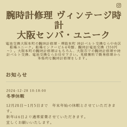
腕時計修理 ヴィンテージ時
計
大阪センバ・ユニーク
電池交換大阪本町の腕時計修理・堺筋本町 時計ベルト交換なら中央区
船場ユニーク。船場センタービル4号館、腕時計電池交換（550円
～）。大阪本町の腕時計修理はもちろん、大阪市での腕時計修理や時
計ベルト交換、電池交換ならお任せ下さい。見積無料で簡易修理から
本格的な腕時計修理をします。
お知らせ
2024-12-28 10:18:00
冬季休暇
12月28日～1月5日まで 年末年始の休暇とさせていただきま
す。
新年は6日より通常営業させていただきます。
宜しくお願いいたします。