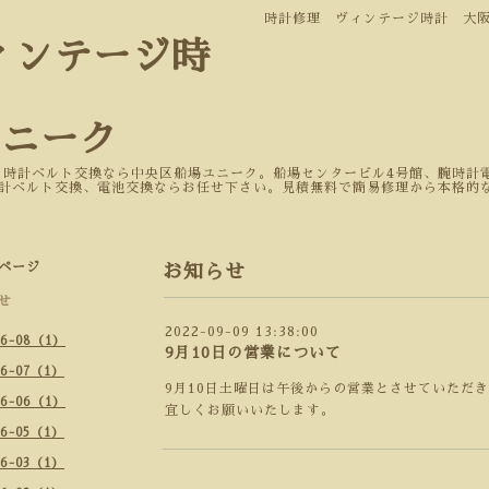
時計修理 ヴィンテージ時計 大
ィンテージ時
ユニーク
 時計ベルト交換なら中央区船場ユニーク。船場センタービル4号館、腕時計電
計ベルト交換、電池交換ならお任せ下さい。見積無料で簡易修理から本格的
ページ
お知らせ
せ
2022-09-09 13:38:00
26-08（1）
9月10日の営業について
26-07（1）
9月10日土曜日は午後からの営業とさせていただ
26-06（1）
宜しくお願いいたします。
26-05（1）
26-03（1）