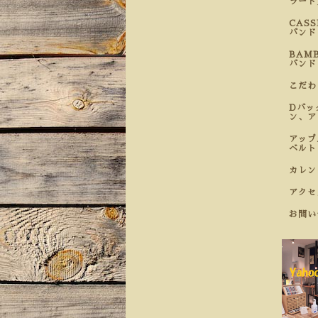
ラート
CAS
バンド
BAM
バンド
こだ
Dバッ
ン、ア
アップ
ベルト
カレン
アクセ
お問い