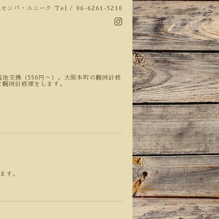
阪センバ・ユニーク
Tel / 06-6261-5210
池交換（550円～）。大阪本町の腕時計修
な腕時計修理をします。
きます。