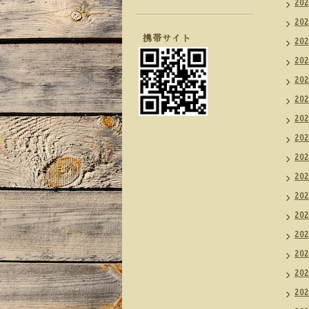
20
20
携帯サイト
20
20
20
20
20
20
20
20
20
20
20
20
20
20