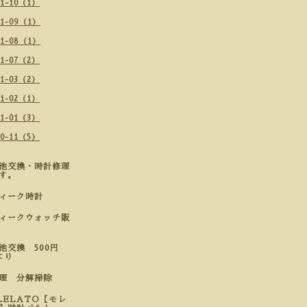
21-10（1）
21-09（1）
21-08（1）
21-07（2）
21-03（2）
21-02（1）
21-01（3）
20-11（5）
池交換・時計修理
す。
ティーク時計
ィークウォッチ販
池交換 500円
より
修理 分解掃除
LELATO【モレ