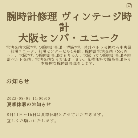
腕時計修理 ヴィンテージ時
計
大阪センバ・ユニーク
電池交換大阪本町の腕時計修理・堺筋本町 時計ベルト交換なら中央区
船場ユニーク。船場センタービル4号館、腕時計電池交換（550円
～）。大阪本町の腕時計修理はもちろん、大阪市での腕時計修理や時
計ベルト交換、電池交換ならお任せ下さい。見積無料で簡易修理から
本格的な腕時計修理をします。
お知らせ
2022-08-09 11:00:00
夏季休暇のお知らせ
8月11日～16日は夏季休暇とさせていただきます。
宜しくお願いいたします。