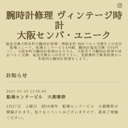
腕時計修理 ヴィンテージ時
計
大阪センバ・ユニーク
電池交換大阪本町の腕時計修理・堺筋本町 時計ベルト交換なら中央区
船場ユニーク。船場センタービル4号館、腕時計電池交換（550円
～）。大阪本町の腕時計修理はもちろん、大阪市での腕時計修理や時
計ベルト交換、電池交換ならお任せ下さい。見積無料で簡易修理から
本格的な腕時計修理をします。
お知らせ
2021-03-19 13:50:00
船場センタービル 大創業祭
3月27日 土曜日 祝50周年 船場センタービル 大創業祭が
開催されます。色々なイベントがございますので、是非ご来館
ください。