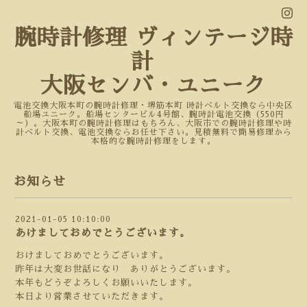
腕時計修理 ヴィンテージ時
計
大阪センバ・ユニーク
電池交換大阪本町の腕時計修理・堺筋本町 時計ベルト交換なら中央区
船場ユニーク。船場センタービル4号館、腕時計電池交換（550円
～）。大阪本町の腕時計修理はもちろん、大阪市での腕時計修理や時
計ベルト交換、電池交換ならお任せ下さい。見積無料で簡易修理から
本格的な腕時計修理をします。
お知らせ
2021-01-05 10:10:00
あけましておめでとうございます。
おけましておめでとうございます。
昨年は大変お世話になり ありがとうございます。
本年もどうぞよろしくお願いいたします。
本日より営業させていただきます。