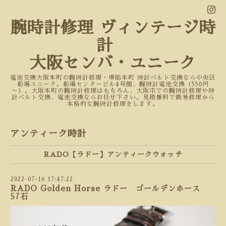
腕時計修理 ヴィンテージ時
計
大阪センバ・ユニーク
電池交換大阪本町の腕時計修理・堺筋本町 時計ベルト交換なら中央区
船場ユニーク。船場センタービル4号館、腕時計電池交換（550円
～）。大阪本町の腕時計修理はもちろん、大阪市での腕時計修理や時
計ベルト交換、電池交換ならお任せ下さい。見積無料で簡易修理から
本格的な腕時計修理をします。
アンティーク時計
RADO【ラドー】アンティークウォッチ
2022-07-16 17:47:22
RADO Golden Horse ラドー ゴールデンホース
57石