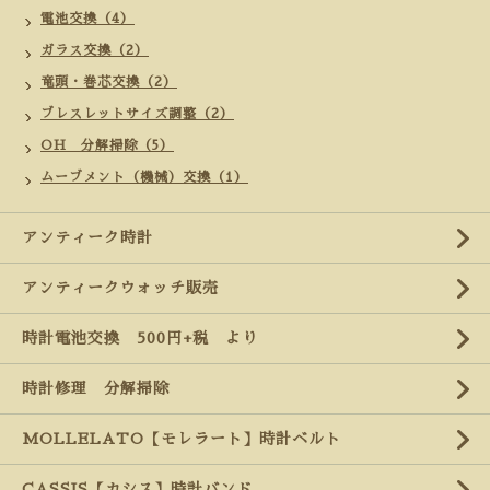
電池交換（4）
ガラス交換（2）
竜頭・巻芯交換（2）
ブレスレットサイズ調整（2）
OH 分解掃除（5）
ムーブメント（機械）交換（1）
アンティーク時計
アンティークウォッチ販売
時計電池交換 500円+税 より
時計修理 分解掃除
MOLLELATO【モレラート】時計ベルト
CASSIS【カシス】時計バンド