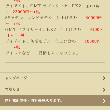
～ +税
デイデイト、GMT,サブマリーナ、EX2
仕上げ無
22000円～+税
し
SSモデル、コンビモデル 仕上げ含む
30000円
～ +税
GMT,サブマリーナ、EX2 仕上げ含む
33000
円～ +税
デイデイト、無垢モデル 仕上げ含む
40000円
～ +税
デイトナなど 見積もりになります。
トップページ
お知らせ
時計電池交換・時計修理承ります。