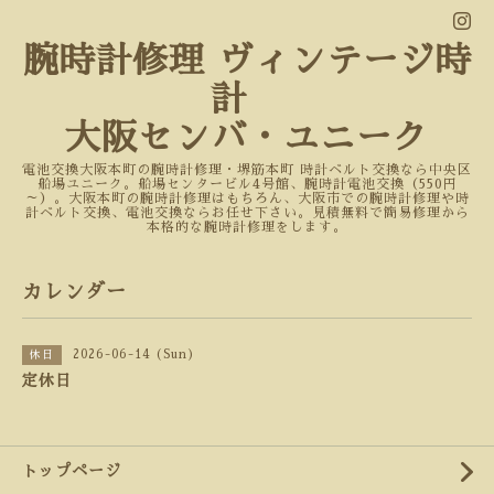
腕時計修理 ヴィンテージ時
計
大阪センバ・ユニーク
電池交換大阪本町の腕時計修理・堺筋本町 時計ベルト交換なら中央区
船場ユニーク。船場センタービル4号館、腕時計電池交換（550円
～）。大阪本町の腕時計修理はもちろん、大阪市での腕時計修理や時
計ベルト交換、電池交換ならお任せ下さい。見積無料で簡易修理から
本格的な腕時計修理をします。
カレンダー
2026-06-14 (Sun)
休日
定休日
トップページ