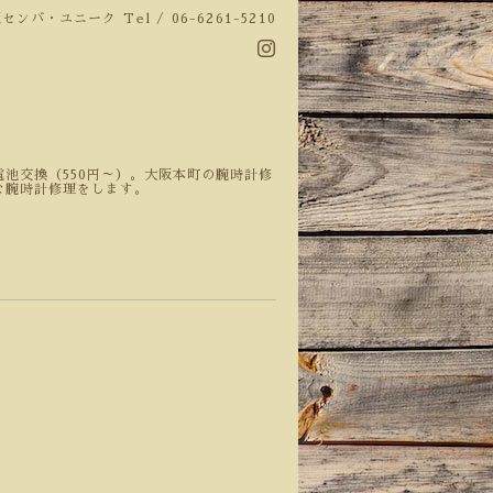
阪センバ・ユニーク
Tel / 06-6261-5210
池交換（550円～）。大阪本町の腕時計修
な腕時計修理をします。