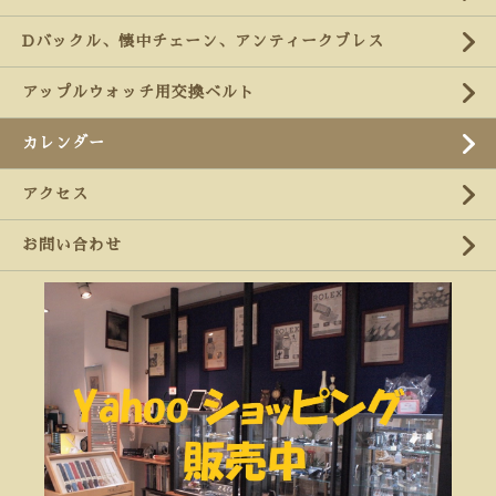
Dバックル、懐中チェーン、アンティークブレス
アップルウォッチ用交換ベルト
カレンダー
アクセス
お問い合わせ