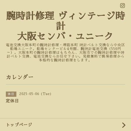
腕時計修理 ヴィンテージ時
計
大阪センバ・ユニーク
電池交換大阪本町の腕時計修理・堺筋本町 時計ベルト交換なら中央区
船場ユニーク。船場センタービル4号館、腕時計電池交換（550円
～）。大阪本町の腕時計修理はもちろん、大阪市での腕時計修理や時
計ベルト交換、電池交換ならお任せ下さい。見積無料で簡易修理から
本格的な腕時計修理をします。
カレンダー
2025-05-06 (Tue)
休日
定休日
トップページ