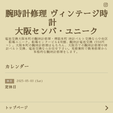
腕時計修理 ヴィンテージ時
計
大阪センバ・ユニーク
電池交換大阪本町の腕時計修理・堺筋本町 時計ベルト交換なら中央区
船場ユニーク。船場センタービル4号館、腕時計電池交換（550円
～）。大阪本町の腕時計修理はもちろん、大阪市での腕時計修理や時
計ベルト交換、電池交換ならお任せ下さい。見積無料で簡易修理から
本格的な腕時計修理をします。
カレンダー
2025-05-03 (Sat)
休日
定休日
トップページ