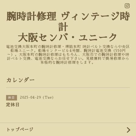
腕時計修理 ヴィンテージ時
計
大阪センバ・ユニーク
電池交換大阪本町の腕時計修理・堺筋本町 時計ベルト交換なら中央区
船場ユニーク。船場センタービル4号館、腕時計電池交換（550円
～）。大阪本町の腕時計修理はもちろん、大阪市での腕時計修理や時
計ベルト交換、電池交換ならお任せ下さい。見積無料で簡易修理から
本格的な腕時計修理をします。
カレンダー
2025-04-29 (Tue)
休日
定休日
トップページ