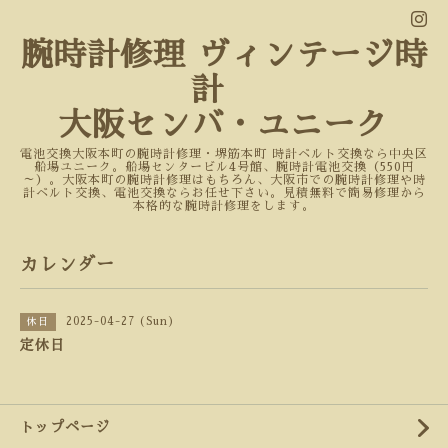
腕時計修理 ヴィンテージ時
計
大阪センバ・ユニーク
電池交換大阪本町の腕時計修理・堺筋本町 時計ベルト交換なら中央区
船場ユニーク。船場センタービル4号館、腕時計電池交換（550円
～）。大阪本町の腕時計修理はもちろん、大阪市での腕時計修理や時
計ベルト交換、電池交換ならお任せ下さい。見積無料で簡易修理から
本格的な腕時計修理をします。
カレンダー
2025-04-27 (Sun)
休日
定休日
トップページ