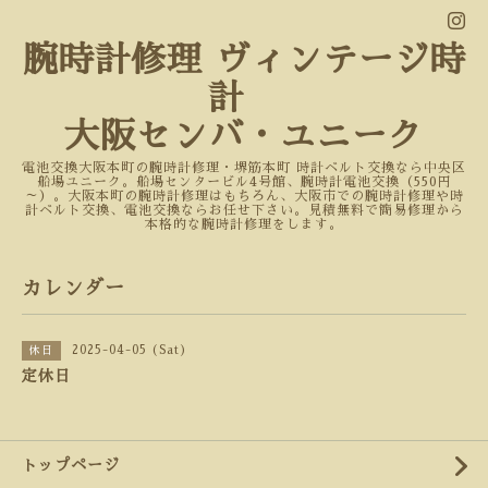
腕時計修理 ヴィンテージ時
計
大阪センバ・ユニーク
電池交換大阪本町の腕時計修理・堺筋本町 時計ベルト交換なら中央区
船場ユニーク。船場センタービル4号館、腕時計電池交換（550円
～）。大阪本町の腕時計修理はもちろん、大阪市での腕時計修理や時
計ベルト交換、電池交換ならお任せ下さい。見積無料で簡易修理から
本格的な腕時計修理をします。
カレンダー
2025-04-05 (Sat)
休日
定休日
トップページ