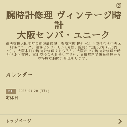
腕時計修理 ヴィンテージ時
計
大阪センバ・ユニーク
電池交換大阪本町の腕時計修理・堺筋本町 時計ベルト交換なら中央区
船場ユニーク。船場センタービル4号館、腕時計電池交換（550円
～）。大阪本町の腕時計修理はもちろん、大阪市での腕時計修理や時
計ベルト交換、電池交換ならお任せ下さい。見積無料で簡易修理から
本格的な腕時計修理をします。
カレンダー
2025-03-20 (Thu)
休日
定休日
トップページ