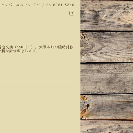
阪センバ・ユニーク
Tel / 06-6261-5210
池交換（550円～）。大阪本町の腕時計修
な腕時計修理をします。