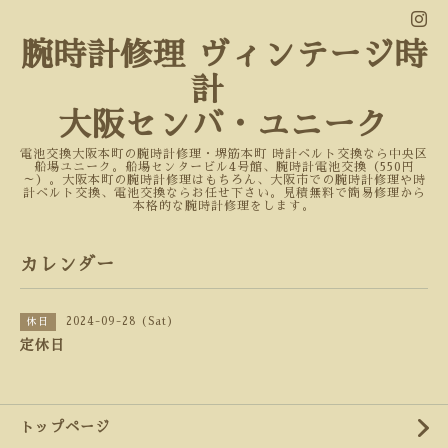
腕時計修理 ヴィンテージ時
計
大阪センバ・ユニーク
電池交換大阪本町の腕時計修理・堺筋本町 時計ベルト交換なら中央区
船場ユニーク。船場センタービル4号館、腕時計電池交換（550円
～）。大阪本町の腕時計修理はもちろん、大阪市での腕時計修理や時
計ベルト交換、電池交換ならお任せ下さい。見積無料で簡易修理から
本格的な腕時計修理をします。
カレンダー
2024-09-28 (Sat)
休日
定休日
トップページ