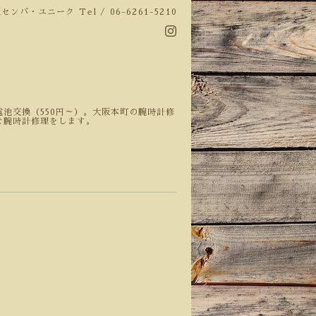
阪センバ・ユニーク
Tel / 06-6261-5210
池交換（550円～）。大阪本町の腕時計修
な腕時計修理をします。