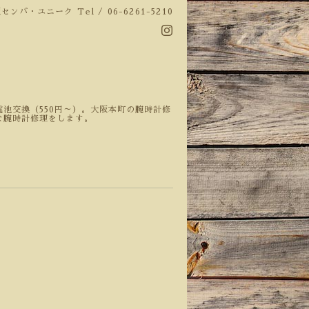
阪センバ・ユニーク
Tel / 06-6261-5210
池交換（550円～）。大阪本町の腕時計修
な腕時計修理をします。