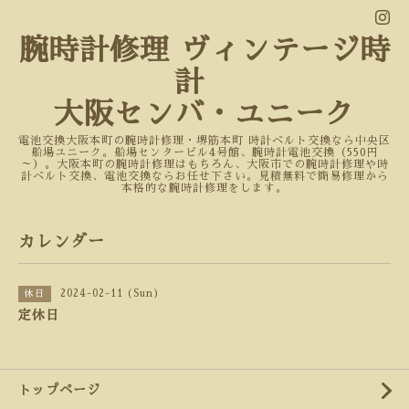
腕時計修理 ヴィンテージ時
計
大阪センバ・ユニーク
電池交換大阪本町の腕時計修理・堺筋本町 時計ベルト交換なら中央区
船場ユニーク。船場センタービル4号館、腕時計電池交換（550円
～）。大阪本町の腕時計修理はもちろん、大阪市での腕時計修理や時
計ベルト交換、電池交換ならお任せ下さい。見積無料で簡易修理から
本格的な腕時計修理をします。
カレンダー
2024-02-11 (Sun)
休日
定休日
トップページ