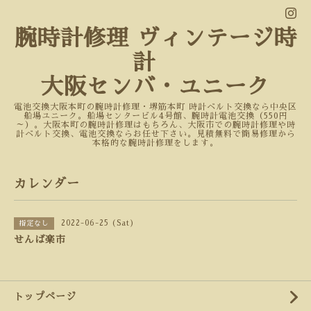
腕時計修理 ヴィンテージ時
計
大阪センバ・ユニーク
電池交換大阪本町の腕時計修理・堺筋本町 時計ベルト交換なら中央区
船場ユニーク。船場センタービル4号館、腕時計電池交換（550円
～）。大阪本町の腕時計修理はもちろん、大阪市での腕時計修理や時
計ベルト交換、電池交換ならお任せ下さい。見積無料で簡易修理から
本格的な腕時計修理をします。
カレンダー
2022-06-25 (Sat)
指定なし
せんば楽市
トップページ