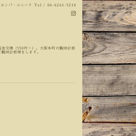
阪センバ・ユニーク
Tel / 06-6261-5210
池交換（550円～）。大阪本町の腕時計修
な腕時計修理をします。