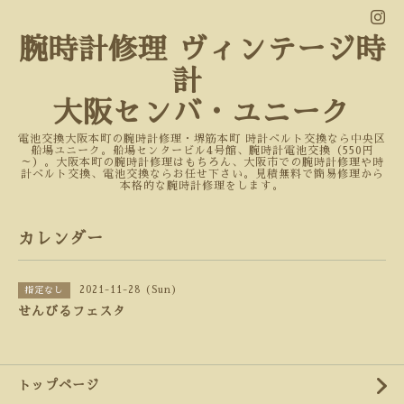
腕時計修理 ヴィンテージ時
計
大阪センバ・ユニーク
電池交換大阪本町の腕時計修理・堺筋本町 時計ベルト交換なら中央区
船場ユニーク。船場センタービル4号館、腕時計電池交換（550円
～）。大阪本町の腕時計修理はもちろん、大阪市での腕時計修理や時
計ベルト交換、電池交換ならお任せ下さい。見積無料で簡易修理から
本格的な腕時計修理をします。
カレンダー
2021-11-28 (Sun)
指定なし
せんびるフェスタ
トップページ