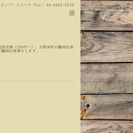
阪センバ・ユニーク
Tel / 06-6261-5210
池交換（550円～）。大阪本町の腕時計修
な腕時計修理をします。