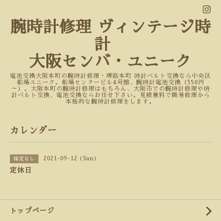
腕時計修理 ヴィンテージ時
計
大阪センバ・ユニーク
電池交換大阪本町の腕時計修理・堺筋本町 時計ベルト交換なら中央区
船場ユニーク。船場センタービル4号館、腕時計電池交換（550円
～）。大阪本町の腕時計修理はもちろん、大阪市での腕時計修理や時
計ベルト交換、電池交換ならお任せ下さい。見積無料で簡易修理から
本格的な腕時計修理をします。
カレンダー
2021-09-12 (Sun)
指定なし
定休日
トップページ