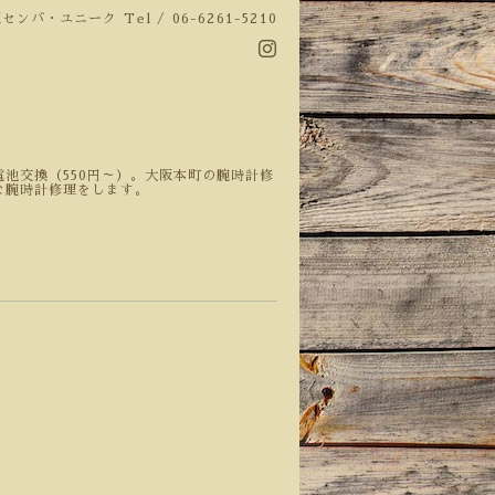
阪センバ・ユニーク
Tel / 06-6261-5210
池交換（550円～）。大阪本町の腕時計修
な腕時計修理をします。